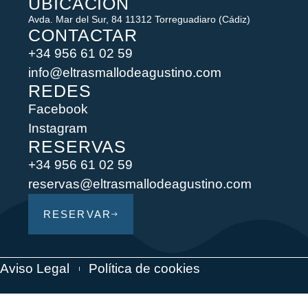
UBICACIÓN
Avda. Mar del Sur, 84 11312 Torreguadiaro (Cádiz)
CONTACTAR
+34 956 61 02 59
info@eltrasmallodeagustino.com
REDES
Facebook
Instagram
RESERVAS
+34 956 61 02 59
reservas@eltrasmallodeagustino.com
RESERVAR
Aviso Legal
Política de cookies