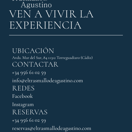
VEN A VIVIR LA
EXPERIENCIA
UBICACIÓN
Avda. Mar del Sur, 84 11312 Torreguadiaro (Cádiz)
CONTACTAR
+34 956 61 02 59
info@eltrasmallodeagustino.com
REDES
Facebook
Instagram
RESERVAS
+34 956 61 02 59
reservas@eltrasmallodeagustino.com